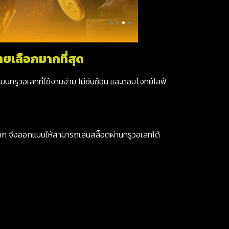
ทยเลือกมากที่สุด
บบทรูวอเลทที่ใช้งานง่าย ไม่ซับซ้อน และตอบโจทย์ไลฟ์
่งยาก จึงออกแบบให้สามารถเล่นสล็อตผ่านทรูวอเลทได้