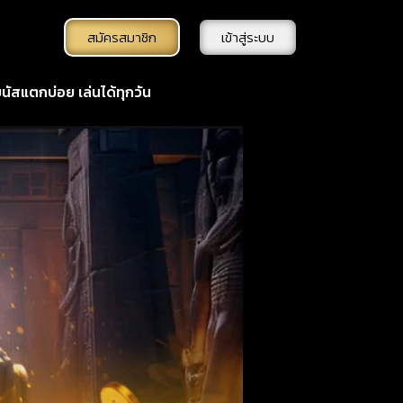
สมัครสมาชิก
เข้าสู่ระบบ
่อย เล่นได้ทุกวัน