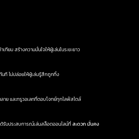
ทียม สร้างความมั่นใจให้ผู้เล่นในระยะยาว
ไม่ปล่อยให้ผู้เล่นรู้สึกถูกทิ้ง
ลากหลาย และทรูวอเลทที่ตอบโจทย์ทุกไลฟ์สไตล์
ยได้รับประสบการณ์เล่นสล็อตออนไลน์ที่
สะดวก มั่นคง