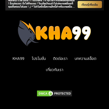
KHA99
โปรโมชั่น
ติดต่อเรา
บทความสล็อต
เกี่ยวกับเรา